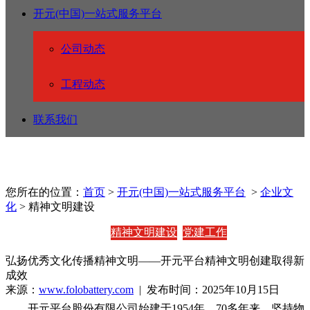
开元(中国)一站式服务平台
公司动态
工程动态
联系我们
您所在的位置：
首页
>
开元(中国)一站式服务平台
>
企业文
化
> 精神文明建设
精神文明建设
党建工作
弘扬优秀文化传播精神文明——开元平台精神文明创建取得新
成效
来源：
www.folobattery.com
| 发布时间：2025年10月15日
开元平台股份有限公司始建于1954年，70多年来，坚持物