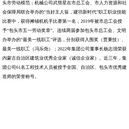
头市劳动模范；机械公司武彗星在市总工会、市人力资源和社
会保障局联合举办的“当好主人翁，建功新时代”职工职业技能
比赛中，获得摊铺机机手比赛第一名，2019年被市总工会授
予“包头市五一劳动奖章”。连续两届参加包头市总工会、文明
办举办的“最美一线职工”评选，分别获得入围奖（贾秉技）、
最美一线职工（冯乐尧）；2022年集团公司董事长杨志强荣获
内蒙古自治区建筑业优秀企业家（诚信企业家）。近三年，集
团公司61名工程技术人员被授予全国、自治区、包头市优秀建
造师的荣誉称号。