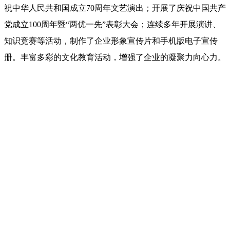
祝中华人民共和国成立70周年文艺演出；开展了庆祝中国共产
党成立100周年暨“两优一先”表彰大会；连续多年开展演讲、
知识竞赛等活动，制作了企业形象宣传片和手机版电子宣传
册。丰富多彩的文化教育活动，增强了企业的凝聚力向心力。