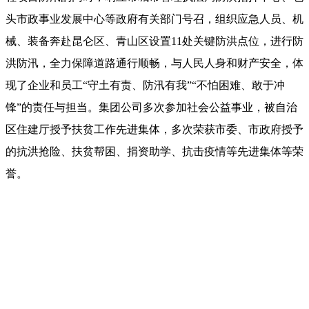
头市政事业发展中心等政府有关部门号召，组织应急人员、机
械、装备奔赴昆仑区、青山区设置11处关键防洪点位，进行防
洪防汛，全力保障道路通行顺畅，与人民人身和财产安全，体
现了企业和员工“守土有责、防汛有我”“不怕困难、敢于冲
锋”的责任与担当。集团公司多次参加社会公益事业，被自治
区住建厅授予扶贫工作先进集体，多次荣获市委、市政府授予
的抗洪抢险、扶贫帮困、捐资助学、抗击疫情等先进集体等荣
誉。