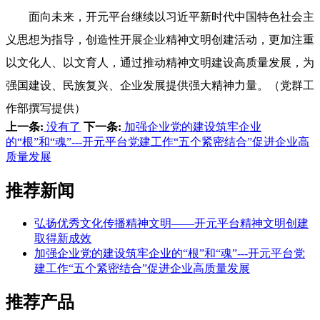
面向未来，开元平台继续以习近平新时代中国特色社会主
义思想为指导，创造性开展企业精神文明创建活动，更加注重
以文化人、以文育人，通过推动精神文明建设高质量发展，为
强国建设、民族复兴、企业发展提供强大精神力量。（党群工
作部撰写提供）
上一条:
没有了
下一条:
加强企业党的建设筑牢企业
的“根”和“魂”---开元平台党建工作“五个紧密结合”促进企业高
质量发展
推荐新闻
弘扬优秀文化传播精神文明——开元平台精神文明创建
取得新成效
加强企业党的建设筑牢企业的“根”和“魂”---开元平台党
建工作“五个紧密结合”促进企业高质量发展
推荐产品