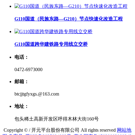
G110国道（民族东路—G210）节点快速化改造工程
G110国道跨华建铁路专用线立交桥
电话：
0472-6973000
邮箱：
btcjjtgfyxgs.@163.com
地址：
包头稀土高新开发区呼得木林大街160号
Copyright © / 开元平台股份有限公司 All rights reserved
网站地