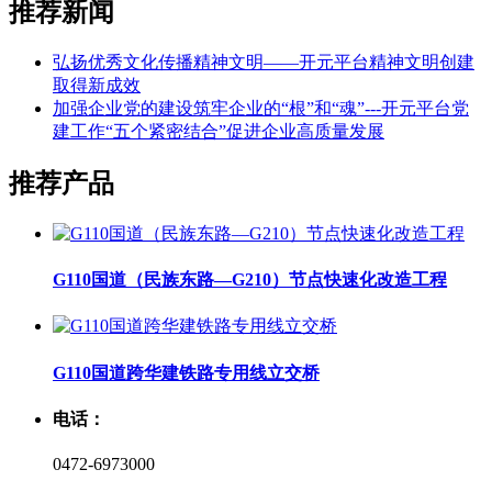
推荐新闻
弘扬优秀文化传播精神文明——开元平台精神文明创建
取得新成效
加强企业党的建设筑牢企业的“根”和“魂”---开元平台党
建工作“五个紧密结合”促进企业高质量发展
推荐产品
G110国道（民族东路—G210）节点快速化改造工程
G110国道跨华建铁路专用线立交桥
电话：
0472-6973000