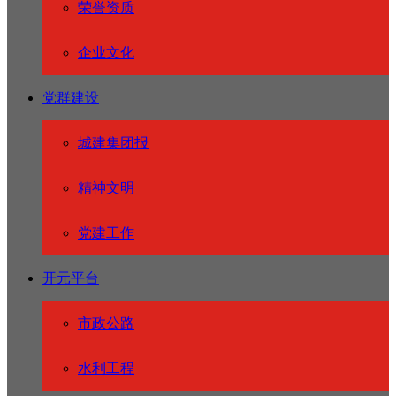
荣誉资质
企业文化
党群建设
城建集团报
精神文明
党建工作
开元平台
市政公路
水利工程