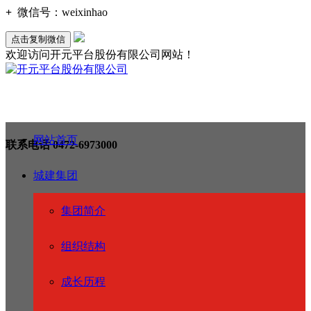
+
微信号：
weixinhao
点击复制微信
欢迎访问开元平台股份有限公司网站！
网站首页
联系电话
0472-6973000
城建集团
集团简介
组织结构
成长历程