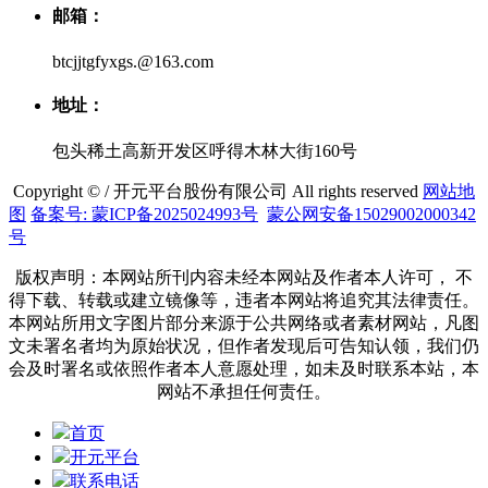
邮箱：
btcjjtgfyxgs.@163.com
地址：
包头稀土高新开发区呼得木林大街160号
Copyright © / 开元平台股份有限公司 All rights reserved
网站地
图
备案号: 蒙ICP备2025024993号
蒙公网安备15029002000342
号
版权声明：本网站所刊内容未经本网站及作者本人许可， 不
得下载、转载或建立镜像等，违者本网站将追究其法律责任。
本网站所用文字图片部分来源于公共网络或者素材网站，凡图
文未署名者均为原始状况，但作者发现后可告知认领，我们仍
会及时署名或依照作者本人意愿处理，如未及时联系本站，本
网站不承担任何责任。
首页
开元平台
联系电话